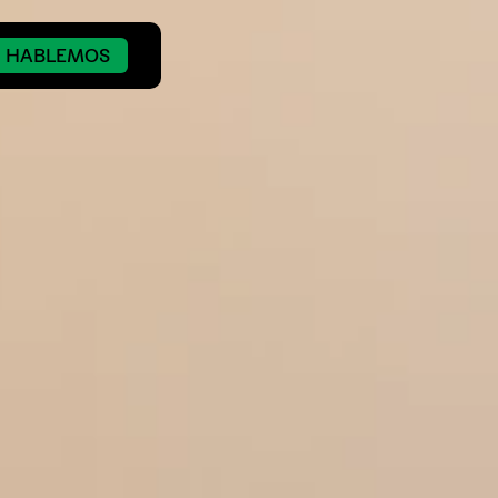
HABLEMOS