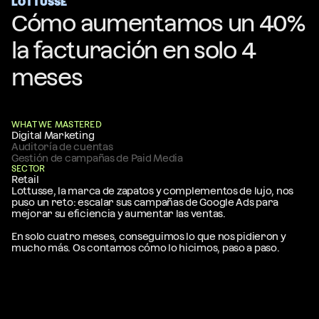
LOTTUSSE
Cómo aumentamos un 40% 
la facturación en solo 4 
meses
WHAT WE MASTERED
Digital Marketing
Auditoría de cuentas
Gestión de campañas de Paid Media
SECTOR
Retail
Lottusse, la marca de zapatos y complementos de lujo, nos 
puso un reto: escalar sus campañas de Google Ads para 
mejorar su eficiencia y aumentar las ventas.
En solo cuatro meses, conseguimos lo que nos pidieron y 
mucho más. Os contamos cómo lo hicimos, paso a paso.