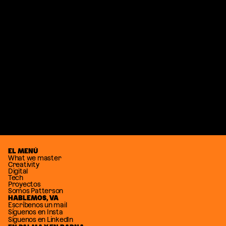
WE MASTER COOKIES
EL MENÚ
What we master
Creativity
Digital
Tech
Proyectos
Somos Patterson
HABLEMOS, VA
Escríbenos un mail
Síguenos en Insta
Síguenos en LinkedIn